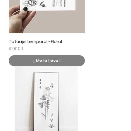
Tatuaje temporal -Floral
Precio
$100.00
¡ Me lo llevo !