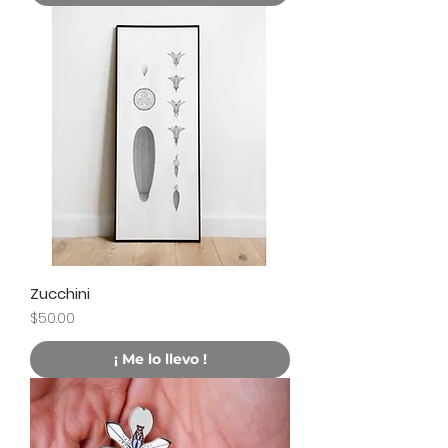
Zucchini
Precio
$50.00
¡ Me lo llevo !