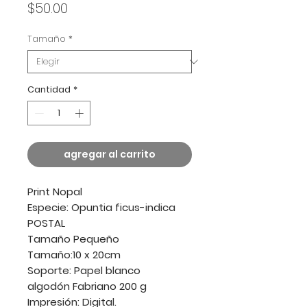
Precio
$50.00
Tamaño
*
Cantidad
*
agregar al carrito
Print Nopal
Especie: Opuntia ficus-indica
POSTAL
Tamaño Pequeño
Tamaño:10 x 20cm
Soporte: Papel blanco
algodón Fabriano 200 g
Impresión: Digital.